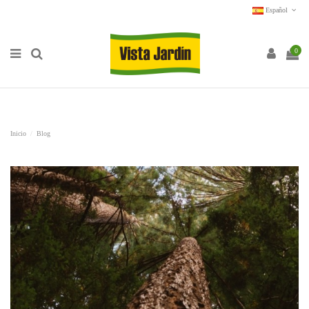
Español
0
Inicio
Blog