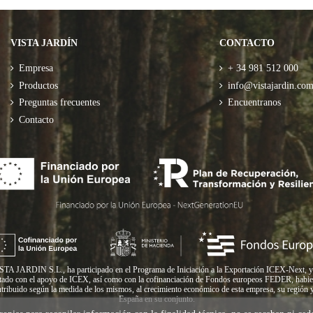
VISTA JARDÍN
CONTACTO
Empresa
+ 34 981 512 000
Productos
info@vistajardin.co
Preguntas frecuentes
Encuentranos
Contacto
STA JARDIN S.L., ha participado en el Programa de Iniciación a la Exportación ICEX-Next, y
tado con el apoyo de ICEX, así como con la cofinanciación de Fondos europeos FEDER, habi
tribuido según la medida de los mismos, al crecimiento económico de esta empresa, su región 
España en su conjunto.