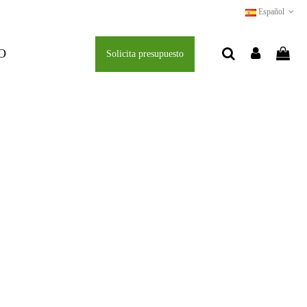
Español
O
Solicita presupuesto