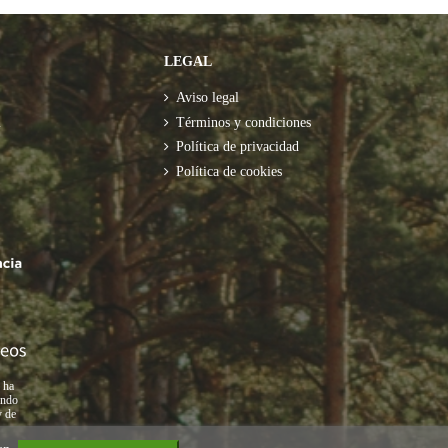
LEGAL
Aviso legal
m
Términos y condiciones
Política de privacidad
Política de cookies
 ha
endo
y de