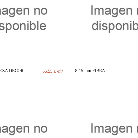
TEZA DECOR
8-15 mm FIBRA
66,55 €