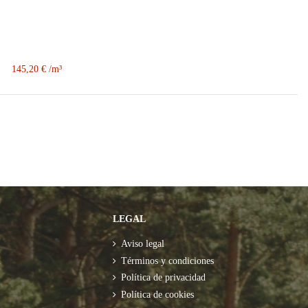
145,20 €
LEGAL
Aviso legal
m
Términos y condiciones
Política de privacidad
Política de cookies