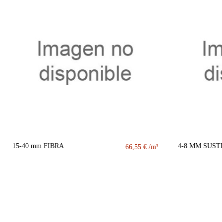
15-40 mm FIBRA
4-8 MM SUS
66,55 €