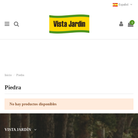
Español
0
Inicio
Piedra
Piedra
No hay productos disponibles
VISTA JARDÍN