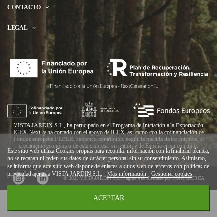
CONTACTO
LEGAL
VISTA JARDIN S.L., ha participado en el Programa de Iniciación a la Exportación
ICEX-Next, y ha contado con el apoyo de ICEX, así como con la cofinanciación de
Fondos europeos FEDER, habiendo contribuido según la medida de los mismos, al
crecimiento económico de esta empresa, su región y de España en su conjunto.
Este sitio web utiliza Cookies propias para recopilar información con la finalidad técnica,
no se recaban ni ceden sus datos de carácter personal sin su consentimiento. Asimismo,
se informa que este sitio web dispone de enlaces a sitios web de terceros con políticas de
privacidad ajenas a VISTA JARDIN,S.L.
Más información
Gestionar cookies
© 2025 VISTA JARDIN S.L.
Página web diseñada por PONTECERCA
ACEPTAR